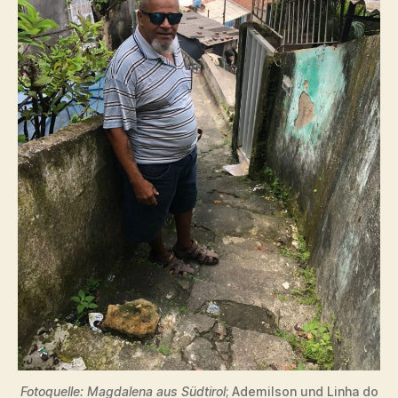
Fotoquelle: Magdalena aus Südtirol
; Ademilson und Linha do