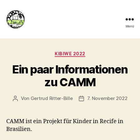
Menü
kibiwe
Kategorien
KIBIWE 2022
Ein paar Informationen
zu CAMM
Von
Gertrud Ritter-Bille
7. November 2022
Beitragsautor
Veröffentlichungsdatum
CAMM ist ein Projekt für Kinder in Recife in
Brasilien.