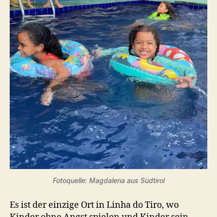
Fotoquelle: Magdalena aus Südtirol
Es ist der einzige Ort in Linha do Tiro, wo