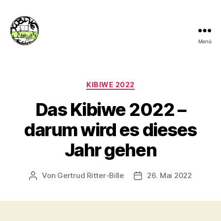
Menü
kibiwe
Kategorien
KIBIWE 2022
Das Kibiwe 2022 –
darum wird es dieses
Jahr gehen
Von
Gertrud Ritter-Bille
26. Mai 2022
Beitragsautor
Veröffentlichungsdatu