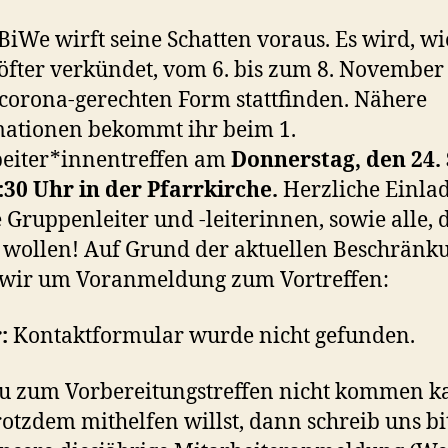
BiWe wirft seine Schatten voraus. Es wird, wi
öfter verkündet, vom 6. bis zum 8. November
corona-gerechten Form stattfinden. Nähere
ationen bekommt ihr beim 1.
eiter*innentreffen am
Donnerstag, den 24. 
30 Uhr in der Pfarrkirche.
Herzliche Einla
e Gruppenleiter und -leiterinnen, sowie alle, 
 wollen! Auf Grund der aktuellen Beschränk
 wir um Voranmeldung zum Vortreffen:
:
Kontaktformular wurde nicht gefunden.
du zum Vorbereitungstreffen nicht kommen k
rotzdem mithelfen willst, dann schreib uns bi