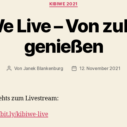
Kategorien
KIBIWE 2021
e Live – Von z
genießen
Von
Janek Blankenburg
12. November 2021
Beitragsautor
Veröffentlichungsdatum
ehts zum Livestream:
/bit.ly/kibiwe-live