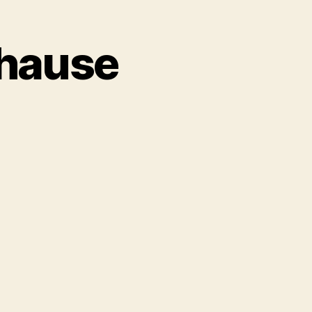
uhause