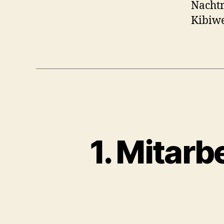
Nachtr
Kibiwe
1. Mitar