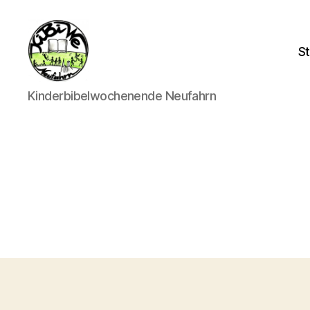
St
kibiwe
Kinderbibelwochenende Neufahrn