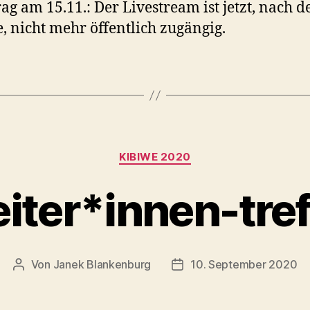
ag am 15.11.: Der Livestream ist jetzt, nach 
, nicht mehr öffentlich zugängig.
Kategorien
KIBIWE 2020
beiter*innen-tre
Von
Janek Blankenburg
10. September 2020
Beitragsautor
Veröffentlichungsdatum