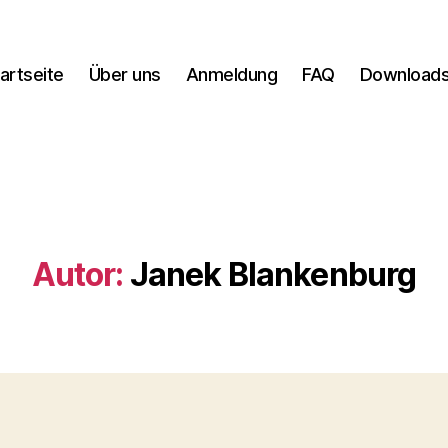
artseite
Über uns
Anmeldung
FAQ
Download
Autor:
Janek Blankenburg