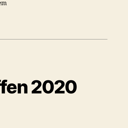
dem
ffen 2020