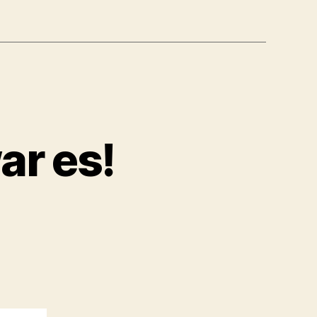
ar es!