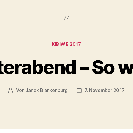
Kategorien
KIBIWE 2017
erabend – So w
Von
Janek Blankenburg
7. November 2017
Beitragsautor
Veröffentlichungsdatum