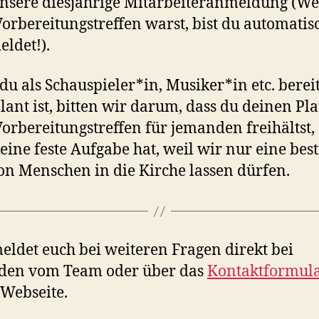
nsere diesjährige Mitarbeiteranmeldung (W
orbereitungstreffen warst, bist du automatis
ldet!).
u als Schauspieler*in, Musiker*in etc. bereit
lant ist, bitten wir darum, dass du deinen Pla
orbereitungstreffen für jemanden freihältst,
eine feste Aufgabe hat, weil wir nur eine be
on Menschen in die Kirche lassen dürfen.
meldet euch bei weiteren Fragen direkt bei
den vom Team oder über das
Kontaktformul
 Webseite.