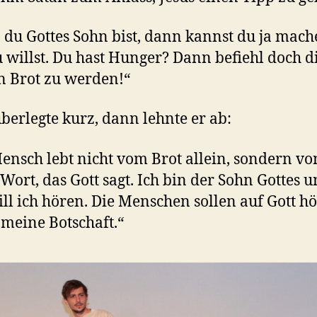
du Gottes Sohn bist, dann kannst du ja mach
 willst. Du hast Hunger? Dann befiehl doch d
n Brot zu werden!“
überlegte kurz, dann lehnte er ab:
ensch lebt nicht vom Brot allein, sondern vo
Wort, das Gott sagt. Ich bin der Sohn Gottes u
ill ich hören. Die Menschen sollen auf Gott h
t meine Botschaft.“