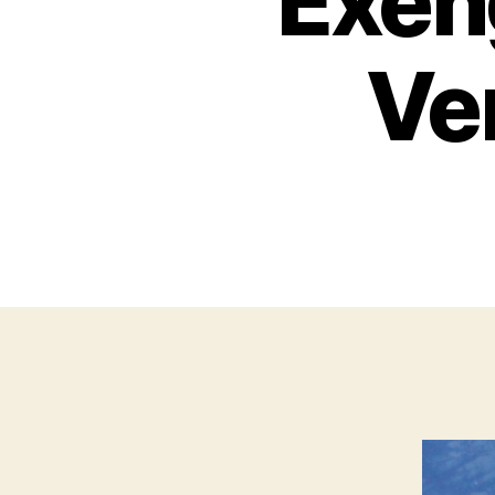
Exen
Ve