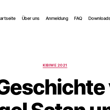
artseite
Über uns
Anmeldung
FAQ
Download
Kategorien
KIBIWE 2021
 Geschichte