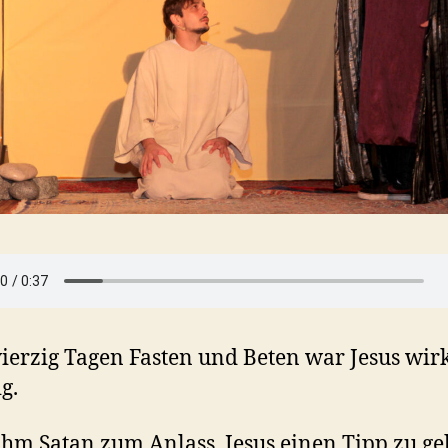
ierzig Tagen Fasten und Beten war Jesus wirk
g.
hm Satan zum Anlass, Jesus einen Tipp zu ge