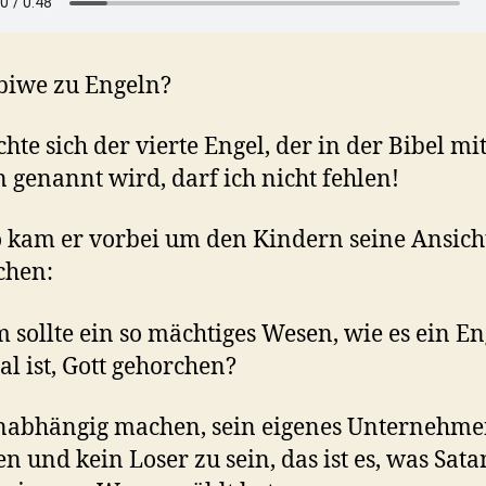
biwe zu Engeln?
chte sich der vierte Engel, der in der Bibel mi
genannt wird, darf ich nicht fehlen!
 kam er vorbei um den Kindern seine Ansicht
chen:
sollte ein so mächtiges Wesen, wie es ein En
l ist, Gott gehorchen?
nabhängig machen, sein eigenes Unternehme
n und kein Loser zu sein, das ist es, was Sata