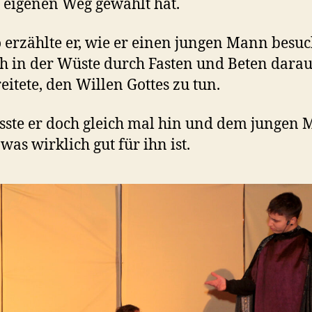
 eigenen Weg gewählt hat.
 erzählte er, wie er einen jungen Mann besuc
ch in der Wüste durch Fasten und Beten darau
eitete, den Willen Gottes zu tun.
ste er doch gleich mal hin und dem jungen
was wirklich gut für ihn ist.