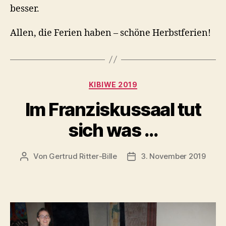
besser.
Allen, die Ferien haben – schöne Herbstferien!
Kategorien
KIBIWE 2019
Im Franziskussaal tut
sich was …
Von
Gertrud Ritter-Bille
3. November 2019
Beitragsautor
Veröffentlichungsdatum