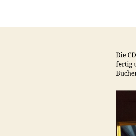
Die CD
fertig
Büche