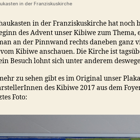
ukasten in der Franziskuskirche
haukasten in der Franziskuskirche hat noch b
eginn des Advent unser Kibiwe zum Thema, 
an an der Pinnwand rechts daneben ganz v
 vom Kibiwe anschauen. Die Kirche ist tagsüb
 ein Besuch lohnt sich unter anderem desweg
mehr zu sehen gibt es im Original unser Plaka
rstellerInnen des Kibiwe 2017 aus dem Foyer
ztes Foto: