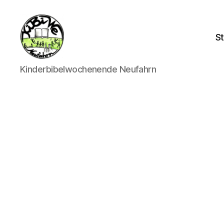
St
kibiwe
Kinderbibelwochenende Neufahrn