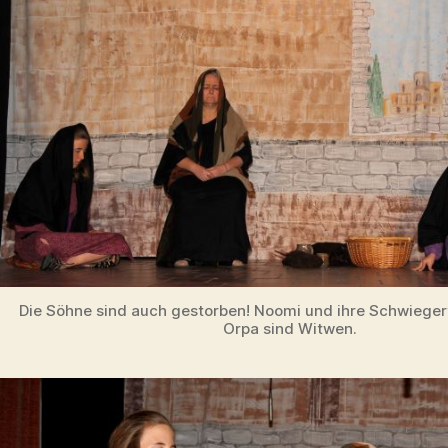
Die Söhne sind auch gestorben! Noomi und ihre Schwieger
Orpa sind Witwen.