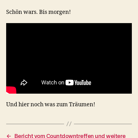
Schön wars. Bis morgen!
Und hier noch was zum Träumen!
←
Bericht vom Countdowntreffen und weitere