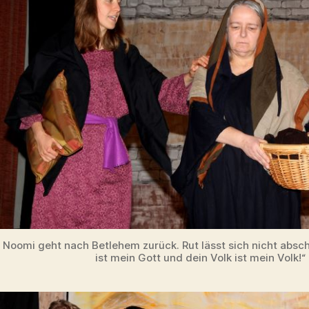
Noomi geht nach Betlehem zurück. Rut lässt sich nicht absch
ist mein Gott und dein Volk ist mein Volk!“