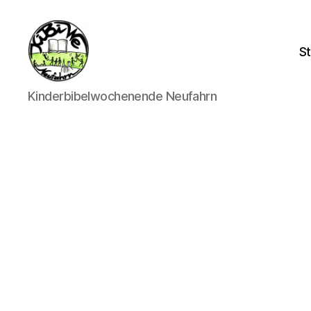
St
kibiwe
Kinderbibelwochenende Neufahrn