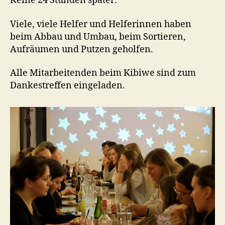
Keine 24 Stunden später:
Viele, viele Helfer und Helferinnen haben
beim Abbau und Umbau, beim Sortieren,
Aufräumen und Putzen geholfen.
Alle Mitarbeitenden beim Kibiwe sind zum
Dankestreffen eingeladen.