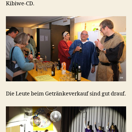
Kibiwe-CD.
Die Leute beim Getränkeverkauf sind gut drauf.