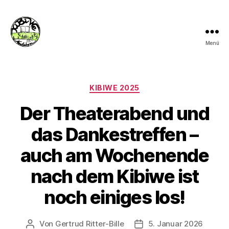
Menü
kibiwe
Kategorien
KIBIWE 2025
Der Theaterabend und
das Dankestreffen –
auch am Wochenende
nach dem Kibiwe ist
noch einiges los!
Von
Gertrud Ritter-Bille
5. Januar 2026
Beitragsautor
Veröffentlichungsdatum