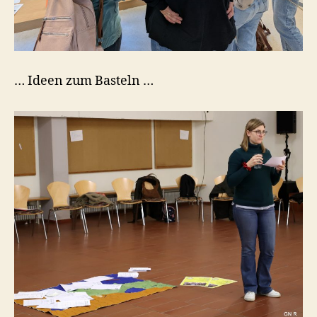
… Ideen zum Basteln …