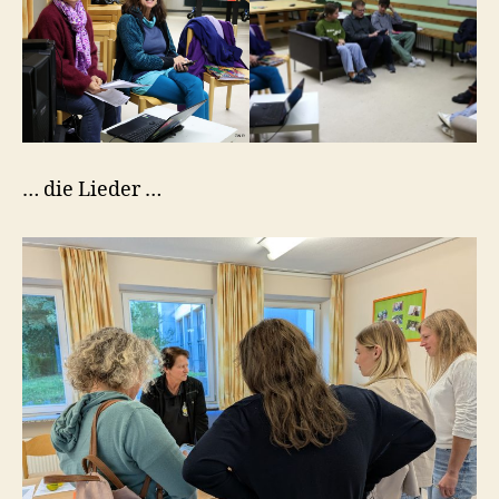
… die Lieder …