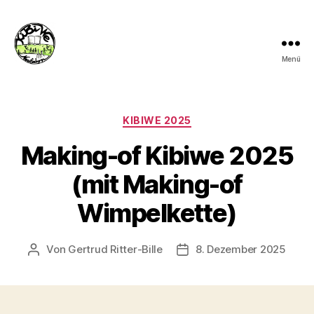
Menü
kibiwe
Kategorien
KIBIWE 2025
Making-of Kibiwe 2025
(mit Making-of
Wimpelkette)
Von
Gertrud Ritter-Bille
8. Dezember 2025
Beitragsautor
Veröffentlichungsdatum