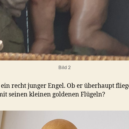
Bild 2
t ein recht junger Engel. Ob er überhaupt flie
it seinen kleinen goldenen Flügeln?