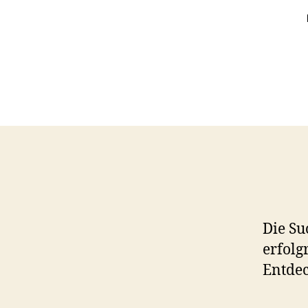
Die Su
erfolg
Entdec