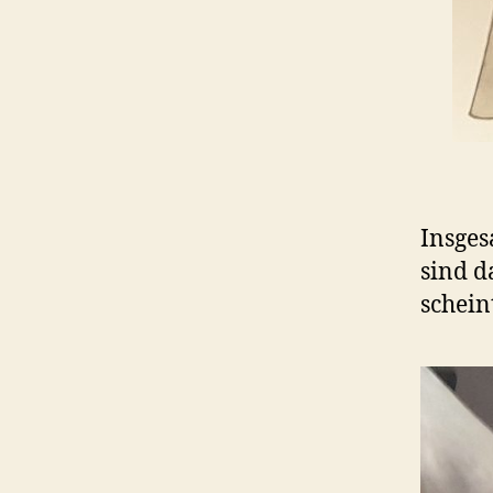
Insges
sind d
schein