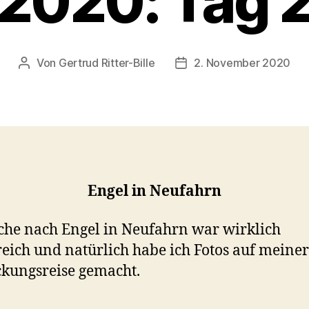
2020: Tag 
Von
Gertrud Ritter-Bille
2. November 2020
Beitragsautor
Veröffentlichungsdatum
Engel in Neufahrn
che nach Engel in Neufahrn war wirklich
reich und natürlich habe ich Fotos auf meiner
kungsreise gemacht.