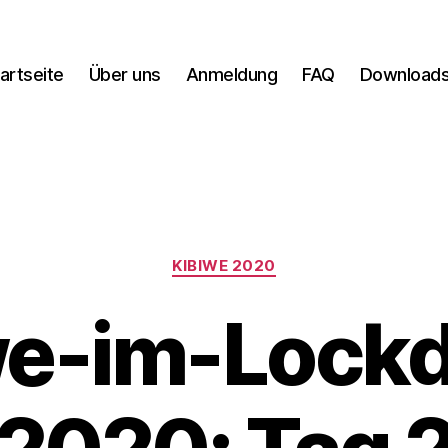
artseite
Über uns
Anmeldung
FAQ
Download
Kategorien
KIBIWE 2020
we-im-Lock