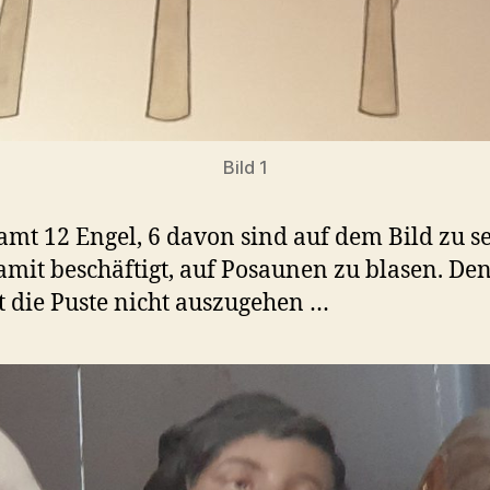
Bild 1
amt 12 Engel, 6 davon sind auf dem Bild zu s
amit beschäftigt, auf Posaunen zu blasen. De
t die Puste nicht auszugehen …